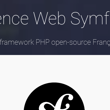
ence Web Symf
 framework PHP open-source Franç