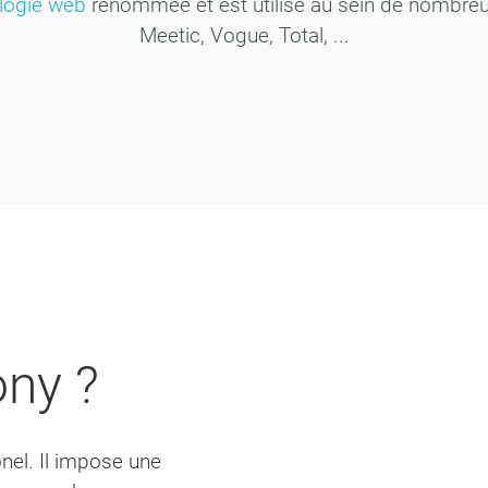
logie web
renommée et est utilisé au sein de nombre
Meetic, Vogue, Total, ...
ny ?
nel. Il impose une