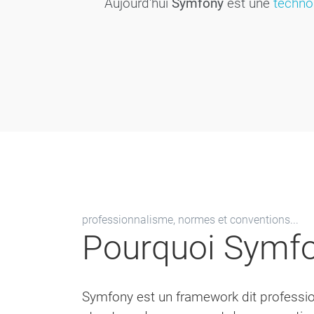
Aujourd'hui
Symfony
est une
techno
professionnalisme, normes et conventions...
Pourquoi Symfo
Symfony est un framework dit professio