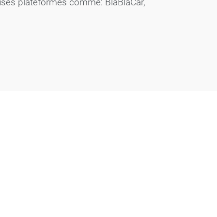
uses plateformes comme: BlaBlaCar,