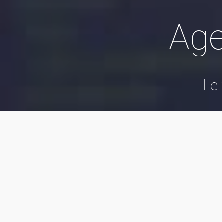
Ag
Le