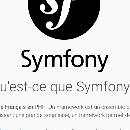
u'est-ce que Symfony
e Français en PHP
. Un Framework est un ensemble 
issant une grande souplesse, un framework permet de n