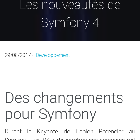
Les nouveautés de
Symfony 4
29/08/2017
·
Developpement
Des changements
pour Symfony
Durant la Keynote de Fabien Potencier au